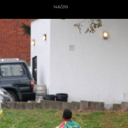
146/210